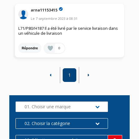
arna11153415
Le
7 septembre 2023
à
08:31
L71/P80/H187 Il a été livré par le service livraison dans
un véhicule de livraison
0
Répondre
1
01. Choisir une marque
02. Choisir la catégorie