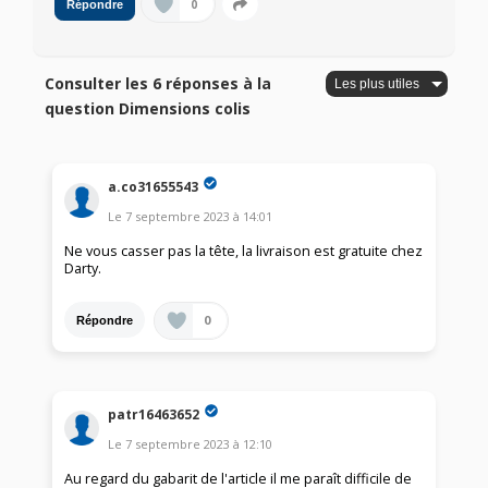
0
Répondre
Consulter les 6 réponses à la
question Dimensions colis
a.co31655543
Le
7 septembre 2023
à
14:01
Ne vous casser pas la tête, la livraison est gratuite chez
Darty.
0
Répondre
patr16463652
Le
7 septembre 2023
à
12:10
Au regard du gabarit de l'article il me paraît difficile de