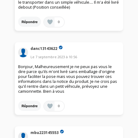
le transporter dans un simple véhicule.... Il m'a été livré
debout (Position conseillée)
0
Répondre
danc13143622
Le
7 septembre 2023
à
10:56
Bonjour, Malheureusement je ne peux pas vous le
dire parce qu'ils m'ont livré sans emballage d'origine
pour faciliter la pose mais vous pouvez trouver ces
informations dans la notice du produit. Je ne crois pas
qu'il rentre dans un petit véhicule, prévoyez une
camionnette. Bien à vous
0
Répondre
mbu223145553