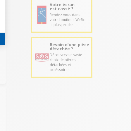
Votre écran
est cassé ?
Rendez-vous dans
votre boutique Wefix
la plus proche
Besoin d'une pièce
détachée ?
Découvrez un vaste
choix de pièces
détachées et
accéssoires