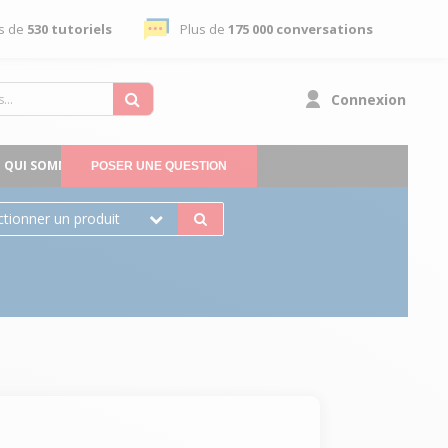
s de
530 tutoriels
Plus de
175 000 conversations
Connexion
QUI SOMMES-NOUS
POSER UNE QUESTION
ctionner un produit