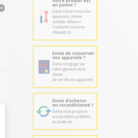
Votre produit est
en panne ?
Darty répare tous vos
appareils, même
achetés ailleurs !
Contactez nous en
cliquant ici.
Envie de conserver
vos appareils ?
Darty s'engage sur
l'allongement de la
durée
de vie de vos appareils
Envie d’acheter
en reconditionné ?
Darty vous propose
vos produits préférés
en 2nde vie