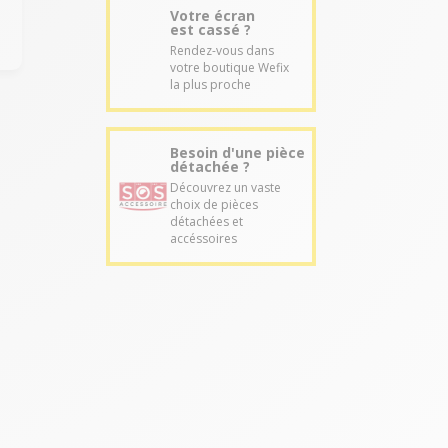
Votre écran
est cassé ?
Rendez-vous dans
votre boutique Wefix
la plus proche
Besoin d'une pièce
détachée ?
Découvrez un vaste
choix de pièces
détachées et
accéssoires