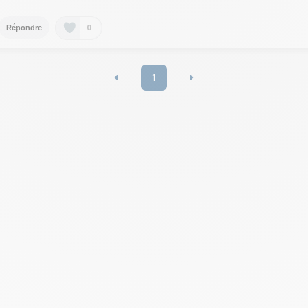
0
Répondre
1