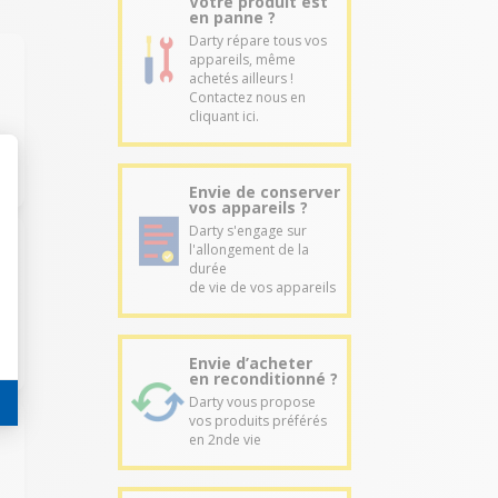
Votre produit est
en panne ?
Darty répare tous vos
appareils, même
achetés ailleurs !
Contactez nous en
cliquant ici.
Envie de conserver
vos appareils ?
Darty s'engage sur
l'allongement de la
durée
de vie de vos appareils
Envie d’acheter
en reconditionné ?
Darty vous propose
vos produits préférés
en 2nde vie