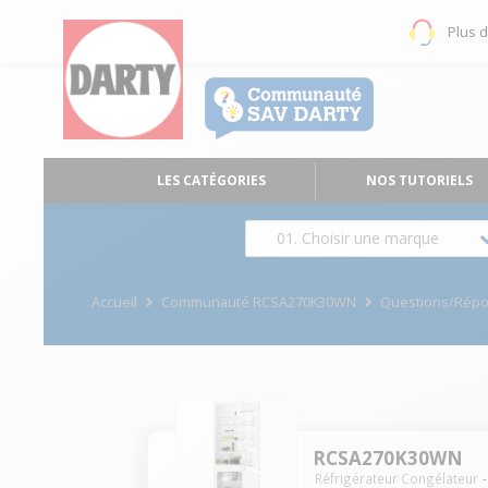
Plus 
LES CATÉGORIES
NOS TUTORIELS
01. Choisir une marque
Accueil
Communauté RCSA270K30WN
Questions/Rép
RCSA270K30WN
Réfrigérateur Congélateur