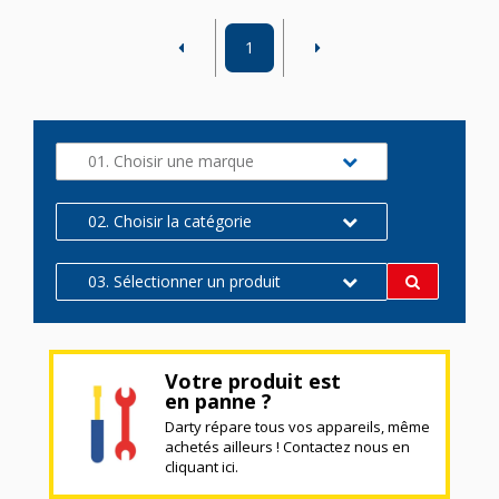
1
01. Choisir une marque
02. Choisir la catégorie
03. Sélectionner un produit
Votre produit est
en panne ?
Darty répare tous vos appareils, même
achetés ailleurs ! Contactez nous en
cliquant ici.