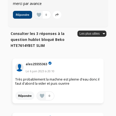
merci par avance
0
Répondre
Consulter les 3 réponses à la
question hublot bloqué Beko
HTE7614YBST SLIM
ales25555363
Le
6 juin 2023
à
20:10
Très probablement la machine est pleine d'eau donc il
faut d'abord la vider et puis ouvrire
0
Répondre