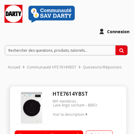
Connexion
Accueil
Communauté HTE7614YBST
Questions/Réponses
HTE7614YBST
991
membres
Lave linge sechant
BEKO
Voir la description
Capacité de lavage 7kg / séchage 4kg - Classe énergétique E
Essorage variable jusqu'à 1200 tours/min - 76dB Départ