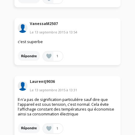
VanessaM2507
Le
13 septembre 2015
à
13:54
c'est superbe
1
Répondre
LaurentJ9036
Le
13 septembre 2015
à
13:31
Il n'a pas de signification particulière sauf dire que
l'appareil est sous tension, c'est normal. Cela évite
l'affichage constant des températures qui économise
ainsi sa consommation électrique
1
Répondre