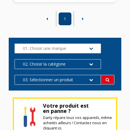
1
01. Choisir une marque
02. Choisir la catégorie
03. Sélectionner un produit
Votre produit est
en panne ?
Darty répare tous vos appareils, même
achetés ailleurs ! Contactez nous en
cliquant ici.