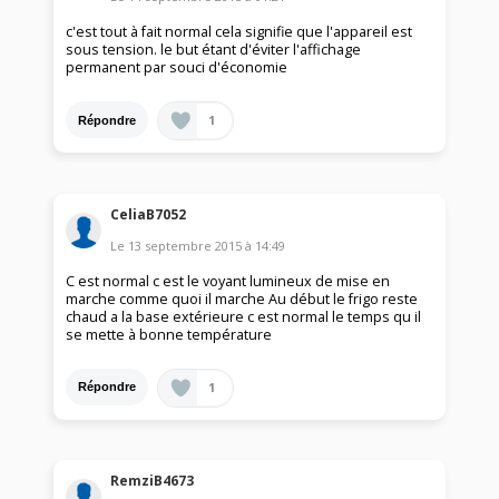
c'est tout à fait normal cela signifie que l'appareil est
sous tension. le but étant d'éviter l'affichage
permanent par souci d'économie
1
Répondre
CeliaB7052
Le
13 septembre 2015
à
14:49
C est normal c est le voyant lumineux de mise en
marche comme quoi il marche Au début le frigo reste
chaud a la base extérieure c est normal le temps qu il
se mette à bonne température
1
Répondre
RemziB4673