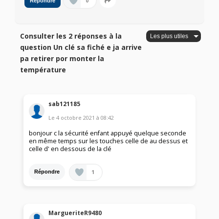
0
Répondre
Consulter les 2 réponses à la
question Un clé sa fiché e ja arrive
pa retirer por monter la
température
sab121185
Le
4 octobre 2021
à
08:42
bonjour c la sécurité enfant appuyé quelque seconde
en même temps sur les touches celle de au dessus et
celle d' en dessous de la clé
1
Répondre
MargueriteR9480