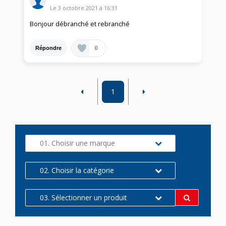
Le
3 octobre 2021
à
16:31
Bonjour débranché et rebranché
0
Répondre
1
01. Choisir une marque
02. Choisir la catégorie
03. Sélectionner un produit