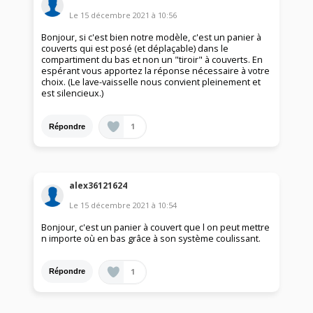
Le
15 décembre 2021
à
10:56
Bonjour, si c'est bien notre modèle, c'est un panier à
couverts qui est posé (et déplaçable) dans le
compartiment du bas et non un "tiroir" à couverts. En
espérant vous apportez la réponse nécessaire à votre
choix. (Le lave-vaisselle nous convient pleinement et
est silencieux.)
1
Répondre
alex36121624
Le
15 décembre 2021
à
10:54
Bonjour, c'est un panier à couvert que l on peut mettre
n importe où en bas grâce à son système coulissant.
1
Répondre