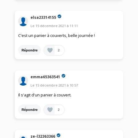
elsa23314155
Le
15 décembre 2021
à
11:11
C'est un panier à couverts, belle journée !
2
Répondre
emma65363541
Le
15 décembre 2021
à
10:57
Il s'agit d'un panier à couvert.
2
Répondre
ze-l32363366