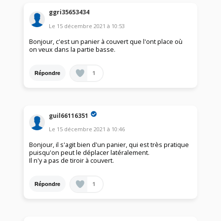
ggri35653434
Le
15 décembre 2021
à
10:53
Bonjour, c'est un panier à couvert que l'ont place où
on veux dans la partie basse.
1
Répondre
guil66116351
Le
15 décembre 2021
à
10:46
Bonjour, il s'agit bien d'un panier, qui est très pratique
puisqu'on peut le déplacer latéralement.
Il n'y a pas de tiroir à couvert.
1
Répondre