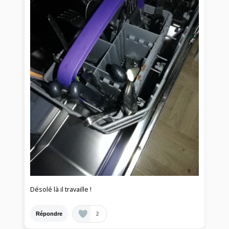
Désolé là il travaille !
2
Répondre