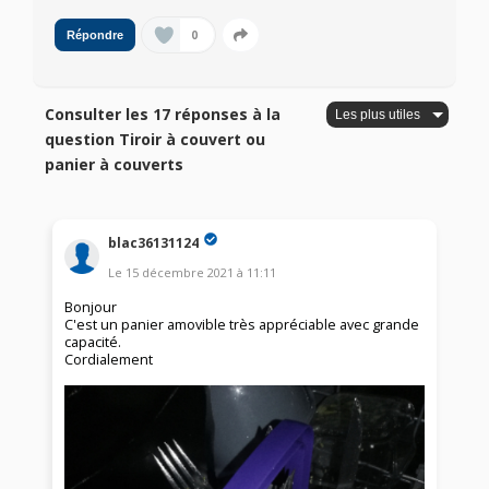
0
Répondre
Consulter les 17 réponses à la
question Tiroir à couvert ou
panier à couverts
blac36131124
Le
15 décembre 2021
à
11:11
Bonjour
C'est un panier amovible très appréciable avec grande
capacité.
Cordialement