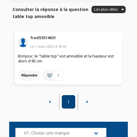
Consulter la réponse à la question
table top amovible
fred53514631
Le
1 mars 2023
à
18:43
Bonjour, le "table top" est amovible et la hauteur est
alors d 83 cm.
1
Répondre
1
01. Choisir une marque