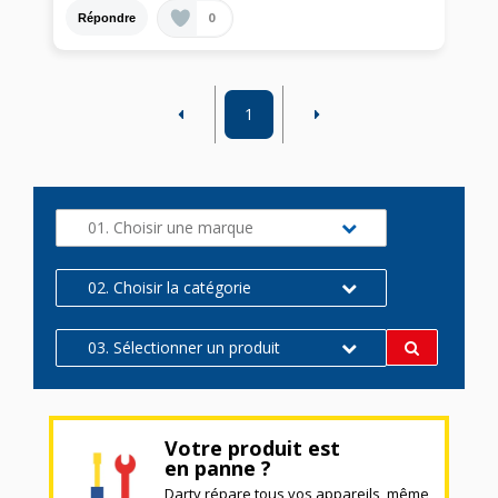
0
Répondre
1
01. Choisir une marque
02. Choisir la catégorie
03. Sélectionner un produit
Votre produit est
en panne ?
Darty répare tous vos appareils, même