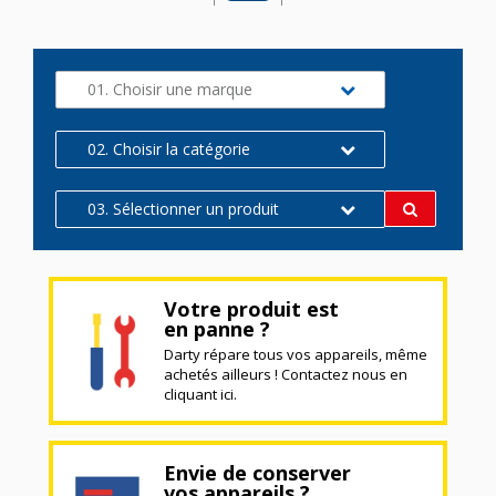
01. Choisir une marque
02. Choisir la catégorie
03. Sélectionner un produit
Votre produit est
en panne ?
Darty répare tous vos appareils, même
achetés ailleurs ! Contactez nous en
cliquant ici.
Envie de conserver
vos appareils ?