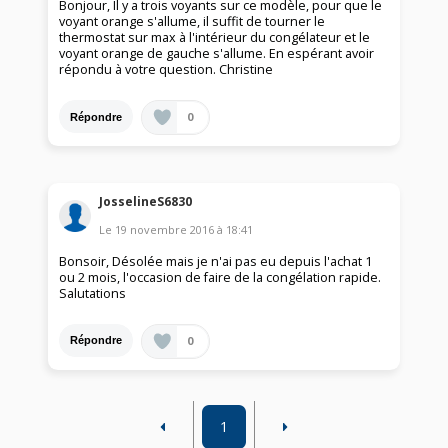
Bonjour, Il y a trois voyants sur ce modèle, pour que le
voyant orange s'allume, il suffit de tourner le
thermostat sur max à l'intérieur du congélateur et le
voyant orange de gauche s'allume. En espérant avoir
répondu à votre question. Christine
0
Répondre
JosselineS6830
Le
19 novembre 2016
à
18:41
Bonsoir, Désolée mais je n'ai pas eu depuis l'achat 1
ou 2 mois, l'occasion de faire de la congélation rapide.
Salutations
0
Répondre
1