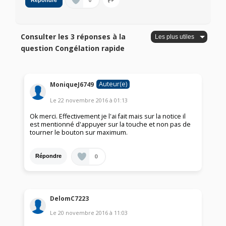
0
Répondre
Consulter les 3 réponses à la
question Congélation rapide
Auteur(e)
MoniqueJ6749
Le
22 novembre 2016
à
01:13
Ok merci. Effectivement je l'ai fait mais sur la notice il
est mentionné d'appuyer sur la touche et non pas de
tourner le bouton sur maximum.
0
Répondre
DelomC7223
Le
20 novembre 2016
à
11:03