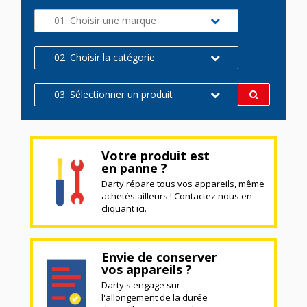
01. Choisir une marque
02. Choisir la catégorie
03. Sélectionner un produit
Votre produit est
en panne ?
Darty répare tous vos appareils, même
achetés ailleurs ! Contactez nous en
cliquant ici.
Envie de conserver
vos appareils ?
Darty s'engage sur
l'allongement de la durée