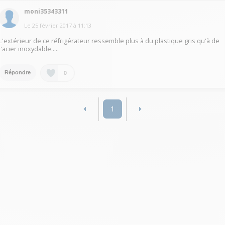
moni35343311
Le
25 février 2017
à
11:13
L'extérieur de ce réfrigérateur ressemble plus à du plastique gris qu'à de
l'acier inoxydable.....
0
Répondre
1