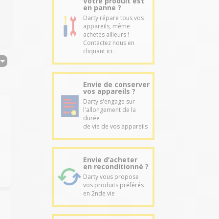
Votre produit est
en panne ?
Darty répare tous vos
appareils, même
achetés ailleurs !
Contactez nous en
cliquant ici.
Envie de conserver
vos appareils ?
Darty s'engage sur
l'allongement de la
durée
de vie de vos appareils
Envie d’acheter
en reconditionné ?
Darty vous propose
vos produits préférés
en 2nde vie