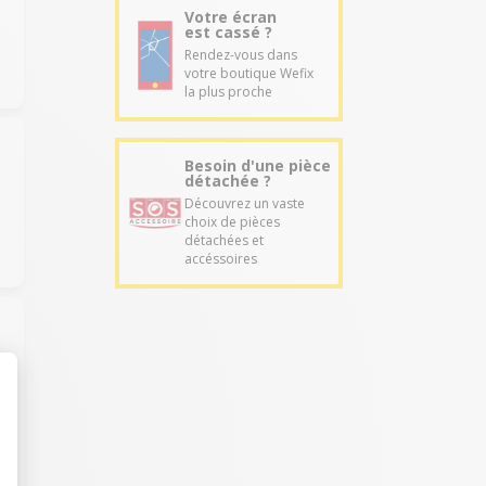
Votre écran
est cassé ?
Rendez-vous dans
votre boutique Wefix
la plus proche
Besoin d'une pièce
détachée ?
Découvrez un vaste
choix de pièces
détachées et
accéssoires