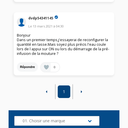
dvdp54341145
Le
13 mars 2021
à
04:30
Bonjour
Dans un premier temps,j'essayerai de reconfigurer la
quantité en tasse.Mais soyez plus précis l'eau coule
lors de l appui sur ON ou lors du démarrage de la pré-
infusion de la mouture ?
0
Répondre
1
01. Choisir une marque