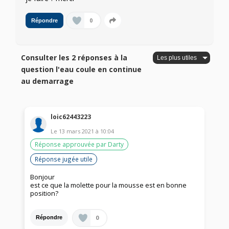
0
Répondre
Consulter les 2 réponses à la
question l'eau coule en continue
au demarrage
loic62443223
Le
13 mars 2021
à
10:04
Réponse approuvée par Darty
Réponse jugée utile
Bonjour
est ce que la molette pour la mousse est en bonne
position?
0
Répondre