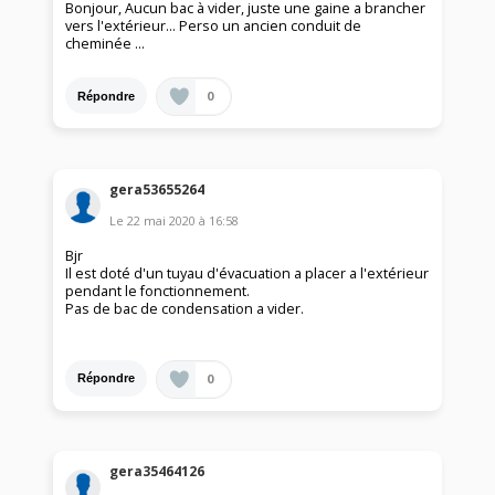
Bonjour, Aucun bac à vider, juste une gaine a brancher
vers l'extérieur... Perso un ancien conduit de
cheminée ...
0
Répondre
gera53655264
Le
22 mai 2020
à
16:58
Bjr
Il est doté d'un tuyau d'évacuation a placer a l'extérieur
pendant le fonctionnement.
Pas de bac de condensation a vider.
0
Répondre
gera35464126