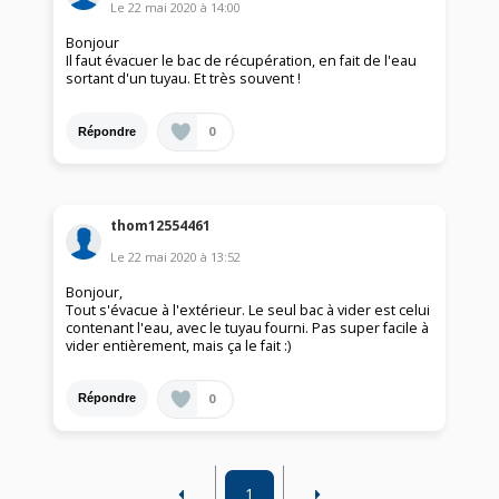
Le
22 mai 2020
à
14:00
Bonjour
Il faut évacuer le bac de récupération, en fait de l'eau
sortant d'un tuyau. Et très souvent !
0
Répondre
thom12554461
Le
22 mai 2020
à
13:52
Bonjour,
Tout s'évacue à l'extérieur. Le seul bac à vider est celui
contenant l'eau, avec le tuyau fourni. Pas super facile à
vider entièrement, mais ça le fait :)
0
Répondre
1