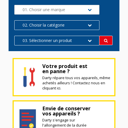
01. Choisir une marque
02. Choisir la catégorie
03. Sélectionner un produit
Votre produit est
en panne ?
Darty répare tous vos appareils, même
achetés ailleurs ! Contactez nous en
cliquant ici.
Envie de conserver
vos appareils ?
Darty s'engage sur
l'allongement de la durée