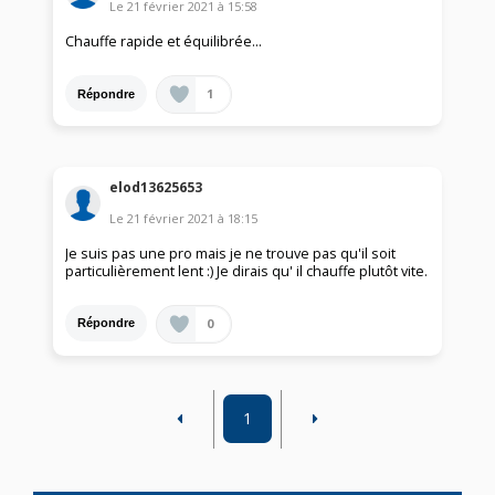
Le
21 février 2021
à
15:58
Chauffe rapide et équilibrée...
1
Répondre
elod13625653
Le
21 février 2021
à
18:15
Je suis pas une pro mais je ne trouve pas qu'il soit
particulièrement lent :) Je dirais qu' il chauffe plutôt vite.
0
Répondre
1