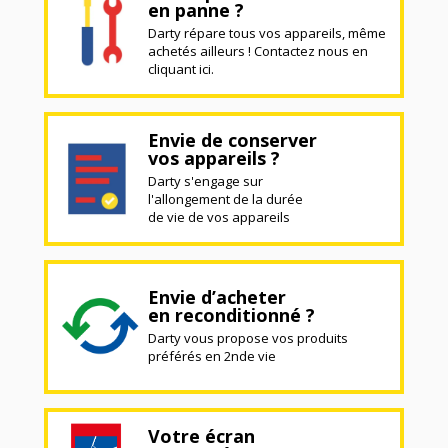
en panne ?
Darty répare tous vos appareils, même
achetés ailleurs ! Contactez nous en
cliquant ici.
Envie de conserver
vos appareils ?
Darty s'engage sur
l'allongement de la durée
de vie de vos appareils
Envie d’acheter
en reconditionné ?
Darty vous propose vos produits
préférés en 2nde vie
Votre écran