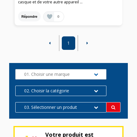
casque et de votre autre appareil ...
0
Répondre
1
01. Choisir une marque
02. Choisir la catégorie
03. Sélectionner un produit
Votre produit est