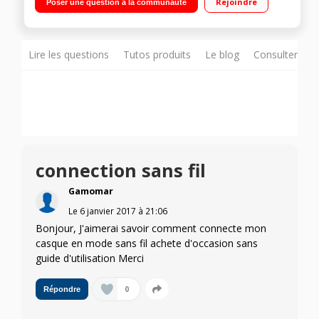
Rejoindre
Poser une question à la communauté
heures
Lire les questions
Tutos produits
Le blog
Consulter sur
connection sans fil
Gamomar
Le
6 janvier 2017
à
21:06
Bonjour, J'aimerai savoir comment connecte mon
casque en mode sans fil achete d'occasion sans
guide d'utilisation Merci
0
Répondre