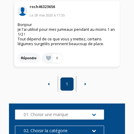
roch46323656
Le
28 mai 2020
à
17:55
Bonjour
Je l'ai utilisé pour mes jumeaux pendant au moins 1 an
1/2 !
Tout dépend de ce que vous y mettez, certains
légumes surgelés prennent beaucoup de place.
0
Répondre
1
01. Choisir une marque
02. Choisir la catégorie