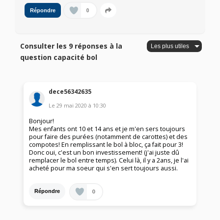
0
Répondre
Consulter les 9 réponses à la
question capacité bol
dece56342635
Le
29 mai 2020
à
10:30
Bonjour!
Mes enfants ont 10 et 14 ans et je m'en sers toujours
pour faire des purées (notamment de carottes) et des
compotes! En remplissant le bol à bloc, ça fait pour 3!
Donc oui, c'est un bon investissement! (j'ai juste dû
remplacer le bol entre temps). Celui là, il y a 2ans, je l'ai
acheté pour ma soeur qui s'en sert toujours aussi.
0
Répondre