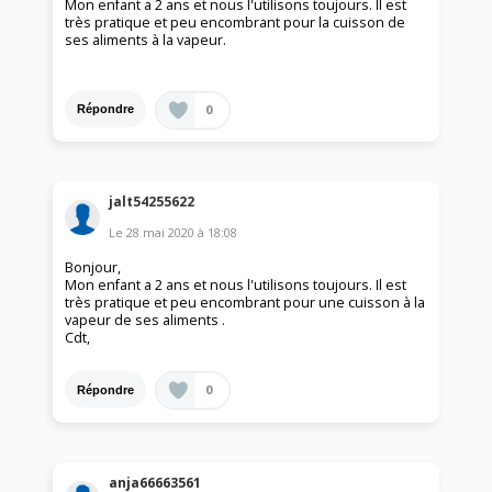
Mon enfant a 2 ans et nous l'utilisons toujours. Il est
très pratique et peu encombrant pour la cuisson de
ses aliments à la vapeur.
0
Répondre
jalt54255622
Le
28 mai 2020
à
18:08
Bonjour,
Mon enfant a 2 ans et nous l'utilisons toujours. Il est
très pratique et peu encombrant pour une cuisson à la
vapeur de ses aliments .
Cdt,
0
Répondre
anja66663561