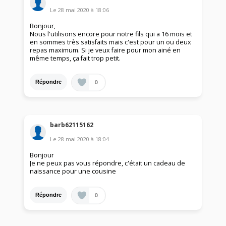
Le
28 mai 2020
à
18:06
Bonjour,
Nous l'utilisons encore pour notre fils qui a 16 mois et
en sommes très satisfaits mais c'est pour un ou deux
repas maximum. Si je veux faire pour mon ainé en
même temps, ça fait trop petit.
0
Répondre
barb62115162
Le
28 mai 2020
à
18:04
Bonjour
Je ne peux pas vous répondre, c'était un cadeau de
naissance pour une cousine
0
Répondre