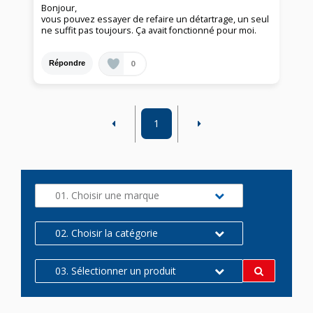
Bonjour,
vous pouvez essayer de refaire un détartrage, un seul
ne suffit pas toujours. Ça avait fonctionné pour moi.
0
Répondre
1
01. Choisir une marque
02. Choisir la catégorie
03. Sélectionner un produit