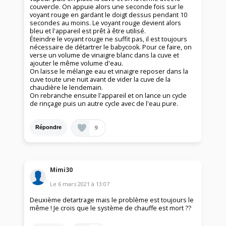
couvercle. On appuie alors une seconde fois sur le
voyant rouge en gardant le doigt dessus pendant 10
secondes au moins. Le voyant rouge devient alors
bleu et l'appareil est prêt à être utilisé.
Éteindre le voyant rouge ne suffit pas, il est toujours
nécessaire de détartrer le babycook. Pour ce faire, on
verse un volume de vinaigre blanc dans la cuve et
ajouter le même volume d'eau.
On laisse le mélange eau et vinaigre reposer dans la
cuve toute une nuit avant de vider la cuve de la
chaudière le lendemain.
On rebranche ensuite l'appareil et on lance un cycle
de rinçage puis un autre cycle avec de l'eau pure.
9
Répondre
Mimi30
Le
6 mars 2021
à
13:07
Deuxième detartrage mais le problème est toujours le
même ! Je crois que le système de chauffe est mort ??