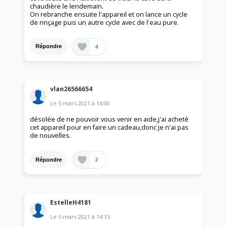
chaudière le lendemain.
On rebranche ensuite l'appareil et on lance un cycle
de rinçage puis un autre cycle avec de l'eau pure.
4
Répondre
vlan26566654
Le
5 mars 2021
à
14:00
désolée de ne pouvoir vous venir en aide,j'ai acheté
cet appareil pour en faire un cadeau,donc je n'ai pas
de nouvelles.
2
Répondre
EstelleH4181
Le
5 mars 2021
à
14:15