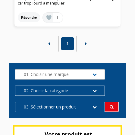
car trop lourd à manipuler.
1
Répondre
1
01. Choisir une marque
02. Choisir la catégorie
03. Sélectionner un produit
Votre produit est