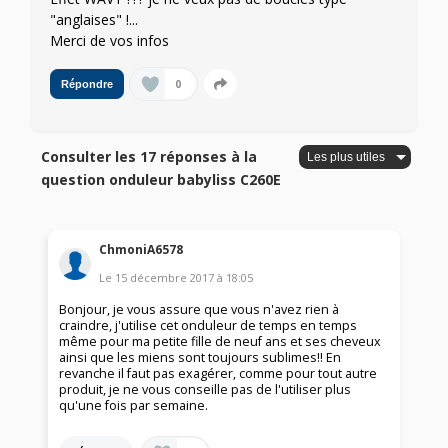
"anglaises" !...
Merci de vos infos
0
Répondre
Consulter les 17 réponses à la
question onduleur babyliss C260E
ChmoniA6578
Le
15 décembre 2017
à
18:05
Bonjour, je vous assure que vous n'avez rien à
craindre, j'utilise cet onduleur de temps en temps
même pour ma petite fille de neuf ans et ses cheveux
ainsi que les miens sont toujours sublimes!! En
revanche il faut pas exagérer, comme pour tout autre
produit, je ne vous conseille pas de l'utiliser plus
qu'une fois par semaine.