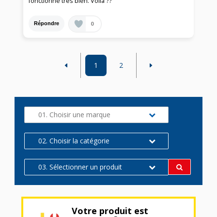
fonctionne très bien. Voilà ??
0
Répondre
1
2
01. Choisir une marque
02. Choisir la catégorie
03. Sélectionner un produit
Votre produit est