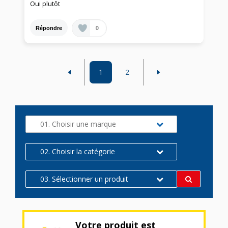
Oui plutôt
0
Répondre
1
2
01. Choisir une marque
02. Choisir la catégorie
03. Sélectionner un produit
Votre produit est