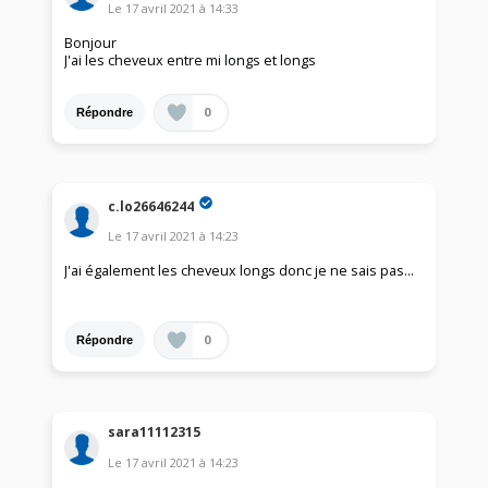
Le
17 avril 2021
à
14:33
Bonjour
J'ai les cheveux entre mi longs et longs
0
Répondre
c.lo26646244
Le
17 avril 2021
à
14:23
J'ai également les cheveux longs donc je ne sais pas...
0
Répondre
sara11112315
Le
17 avril 2021
à
14:23