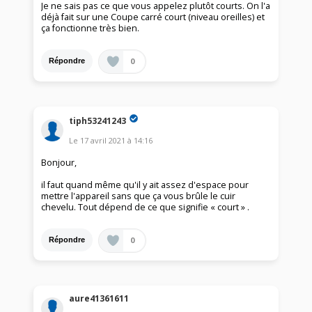
Je ne sais pas ce que vous appelez plutôt courts. On l'a
déjà fait sur une Coupe carré court (niveau oreilles) et
ça fonctionne très bien.
0
Répondre
tiph53241243
Le
17 avril 2021
à
14:16
Bonjour,
il faut quand même qu'il y ait assez d'espace pour
mettre l'appareil sans que ça vous brûle le cuir
chevelu. Tout dépend de ce que signifie « court » .
0
Répondre
aure41361611