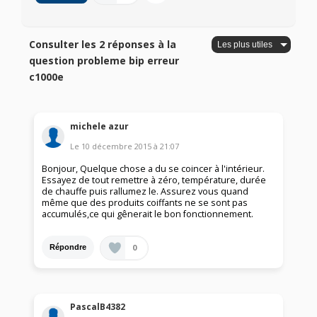
Consulter les 2 réponses à la
question probleme bip erreur
c1000e
michele azur
Le
10 décembre 2015
à
21:07
Bonjour, Quelque chose a du se coincer à l'intérieur.
Essayez de tout remettre à zéro, température, durée
de chauffe puis rallumez le. Assurez vous quand
même que des produits coiffants ne se sont pas
accumulés,ce qui gênerait le bon fonctionnement.
0
Répondre
PascalB4382