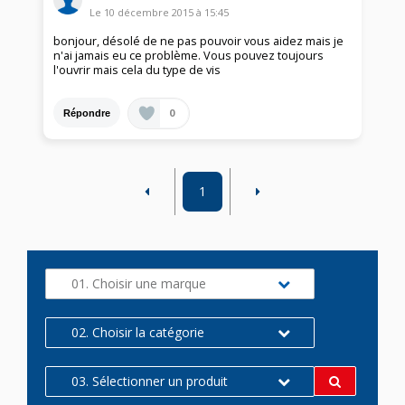
Le
10 décembre 2015
à
15:45
bonjour, désolé de ne pas pouvoir vous aidez mais je
n'ai jamais eu ce problème. Vous pouvez toujours
l'ouvrir mais cela du type de vis
0
Répondre
1
01. Choisir une marque
02. Choisir la catégorie
03. Sélectionner un produit