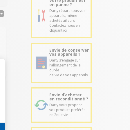
Votre produit est
en panne ?
Darty répare tous vos
appareils, même
achetés ailleurs !
Contactez nous en
cliquant ici.
Envie de conserver
vos appareils ?
Darty s'engage sur
l'allongement de la
durée
de vie de vos appareils
Envie d’acheter
en reconditionné ?
Darty vous propose
vos produits préférés
en 2nde vie