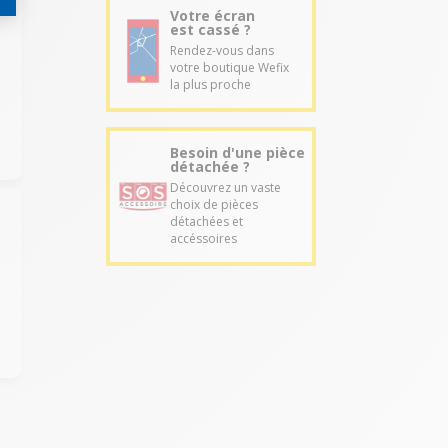
Votre écran
est cassé ?
Rendez-vous dans
votre boutique Wefix
la plus proche
Besoin d'une pièce
détachée ?
Découvrez un vaste
choix de pièces
détachées et
accéssoires