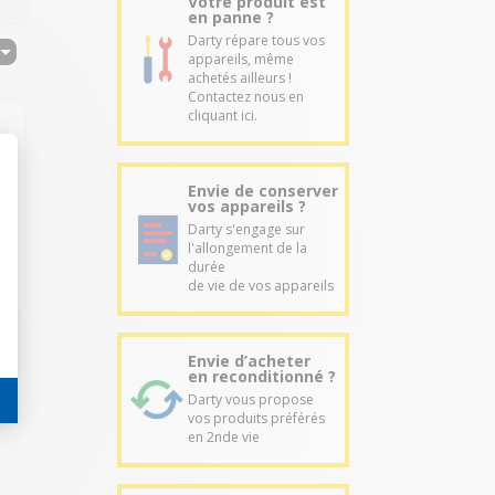
Votre produit est
en panne ?
Darty répare tous vos
appareils, même
achetés ailleurs !
Contactez nous en
cliquant ici.
Envie de conserver
vos appareils ?
Darty s'engage sur
l'allongement de la
durée
de vie de vos appareils
Envie d’acheter
en reconditionné ?
Darty vous propose
vos produits préférés
en 2nde vie