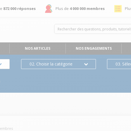
de
872 000 réponses
Plus de
4 000 000 membres
Plu
NOS ARTICLES
NOS ENGAGEMENTS
02. Choisir la catégorie
03. Séle
s
embres