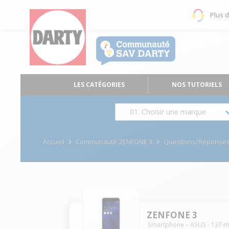
Plus 
LES CATÉGORIES
NOS TUTORIELS
01. Choisir une marque
Accueil
Communauté ZENFONE 3
Questions/Réponse
ZENFONE 3
Smartphone
ASUS
-
137
m