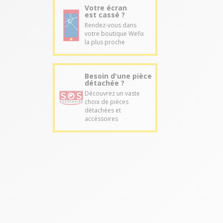
Votre écran
est cassé ?
Rendez-vous dans
votre boutique Wefix
la plus proche
Besoin d'une pièce
détachée ?
Découvrez un vaste
choix de pièces
détachées et
accéssoires