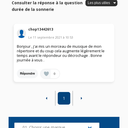
Consulter la réponse à la question
durée de la sonnerie
chop13442613
Le
11 septembre 2021
à
10:53
Bonjour , j'ai mis un morceau de musique de mon
répertoire et du coup cela augmente légèrement le
temps avant le répondeur ou décrochage . Bonne
journée à vous .
0
Répondre
1
01. Choisir une marque