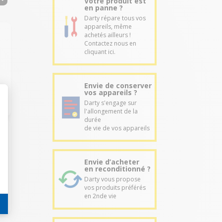
Votre produit est
en panne ?
Darty répare tous vos
appareils, même
achetés ailleurs !
Contactez nous en
cliquant ici.
Envie de conserver
vos appareils ?
Darty s'engage sur
l'allongement de la
durée
de vie de vos appareils
Envie d’acheter
en reconditionné ?
Darty vous propose
vos produits préférés
en 2nde vie