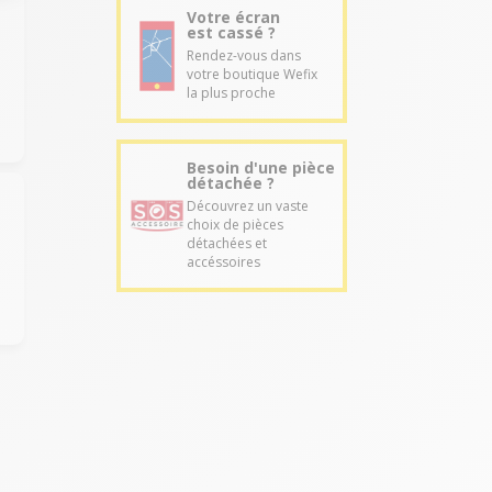
Votre écran
est cassé ?
Rendez-vous dans
votre boutique Wefix
la plus proche
Besoin d'une pièce
détachée ?
Découvrez un vaste
choix de pièces
détachées et
accéssoires