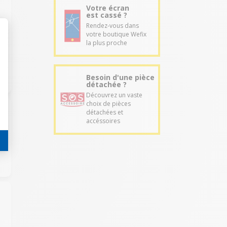
Votre écran
est cassé ?
Rendez-vous dans
votre boutique Wefix
la plus proche
Besoin d'une pièce
détachée ?
Découvrez un vaste
choix de pièces
détachées et
accéssoires