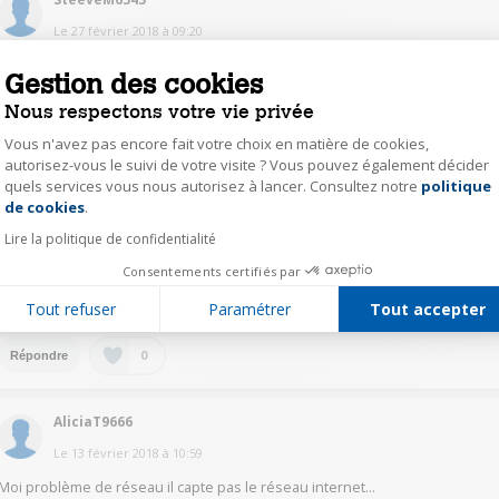
Le
27 février 2018
à
09:20
Si ça peut vous aider vous allez dans: 1 paramètres. 2 sauvegardes et
Gestion des cookies
réinitialisation. 3 réinitialisations des paramètres réseaux. 4 réinitialiser les
paramètres. vous faites votre code pin et laissez-vous guider pour la
Nous respectons votre vie privée
dernière étape.
Vous n'avez pas encore fait votre choix en matière de cookies,
autorisez-vous le suivi de votre visite ? Vous pouvez également décider
0
Répondre
quels services vous nous autorisez à lancer. Consultez notre
politique
Axeptio consent
de cookies
.
AliciaT9666
Lire la politique de confidentialité
Le
13 février 2018
à
10:59
Consentements certifiés par
Moi problème de réseau il capte pas le réseau internet...
Tout refuser
Paramétrer
Tout accepter
0
Répondre
AliciaT9666
Le
13 février 2018
à
10:59
Moi problème de réseau il capte pas le réseau internet...