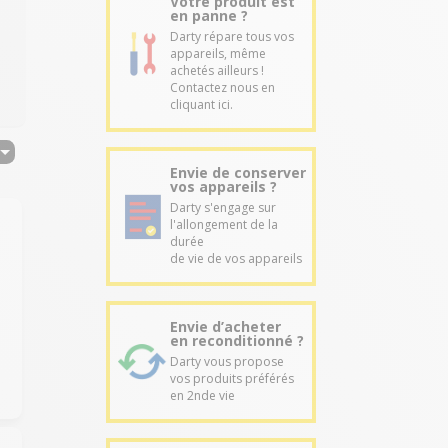
Votre produit est
en panne ?
Darty répare tous vos
appareils, même
achetés ailleurs !
Contactez nous en
cliquant ici.
Envie de conserver
vos appareils ?
Darty s'engage sur
l'allongement de la
durée
de vie de vos appareils
Envie d’acheter
en reconditionné ?
Darty vous propose
vos produits préférés
en 2nde vie