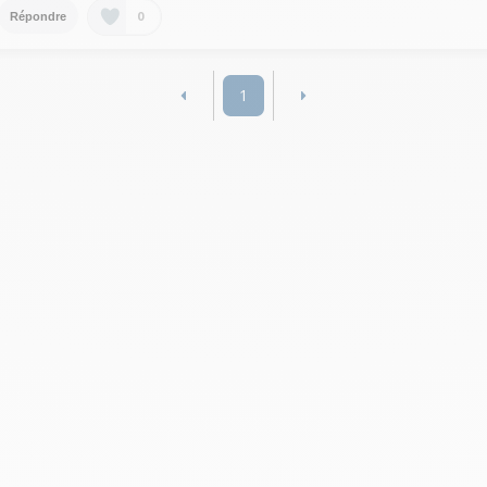
0
Répondre
1