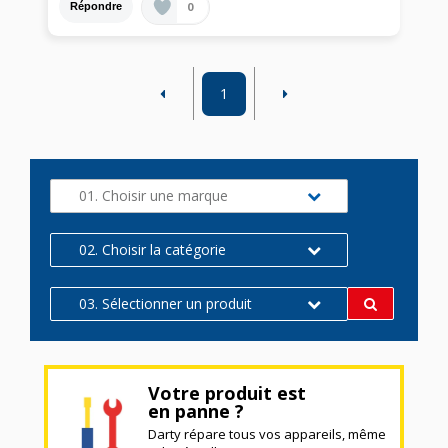
0
Répondre
1
01. Choisir une marque
02. Choisir la catégorie
03. Sélectionner un produit
Votre produit est
en panne ?
Darty répare tous vos appareils, même