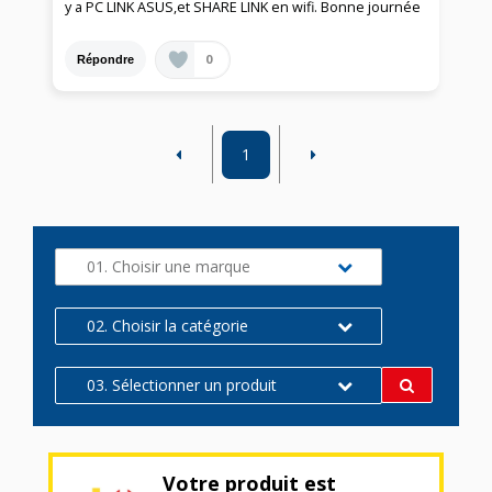
y a PC LINK ASUS,et SHARE LINK en wifi. Bonne journée
0
Répondre
1
01. Choisir une marque
02. Choisir la catégorie
03. Sélectionner un produit
Votre produit est