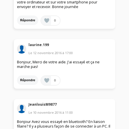
votre ordinateur et sur votre smartphone pour
envoyer et recevoir. Bonne journée
0
Répondre
laurine.199
Le
12 novembre 2016
à
17:00
Bonjour, Merci de votre aide. J'ai essayé et ça ne
marche pas!
0
Répondre
JeanlouisM9877
Le
10 novembre 2016
à
11:00
Bonjour Avez vous essayé en bluetooth? En liaison
filaire? Il y a plusieurs façon de se connecter à un PC. Il