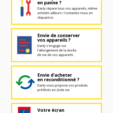
en panne ?
Darty répare tous vos appareils, même
achetés ailleurs ! Contactez nous en
cliquant ici.
Envie de conserver
vos appareils ?
Darty s'engage sur
l'allongement de la durée
de vie de vos appareils
Envie d’acheter
en reconditionné ?
Darty vous propose vos produits
préférés en 2nde vie
Votre écran