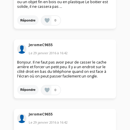
ou un objet fin en bois ou en plastique Le boitier est
solide, il ne cassera pas ...
0
Répondre
JeromeC9655
Le
29 janvier 2016
à
16:42
Bonjour. Il ne faut pas avoir peur de casser le cache
arrière et forcer un petit peu. Il y a un endroit sur le
côté droit en bas du téléphone quand on est face à
l'écran où on peut passer facilement un ongle.
0
Répondre
JeromeC9655
Le
29 janvier 2016
à
16:42