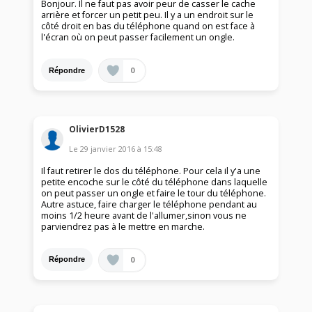
Bonjour. Il ne faut pas avoir peur de casser le cache
arrière et forcer un petit peu. Il y a un endroit sur le
côté droit en bas du téléphone quand on est face à
l'écran où on peut passer facilement un ongle.
0
Répondre
OlivierD1528
Le
29 janvier 2016
à
15:48
Il faut retirer le dos du téléphone. Pour cela il y'a une
petite encoche sur le côté du téléphone dans laquelle
on peut passer un ongle et faire le tour du téléphone.
Autre astuce, faire charger le téléphone pendant au
moins 1/2 heure avant de l'allumer,sinon vous ne
parviendrez pas à le mettre en marche.
0
Répondre