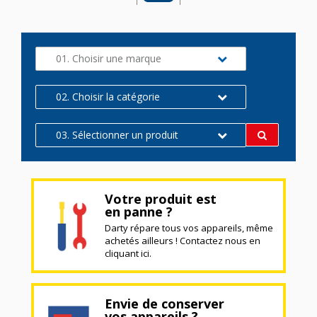
01. Choisir une marque
02. Choisir la catégorie
03. Sélectionner un produit
Votre produit est
en panne ?
Darty répare tous vos appareils, même
achetés ailleurs ! Contactez nous en
cliquant ici.
Envie de conserver
vos appareils ?