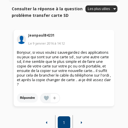
Consulter la réponse à la question
problème transfer carte SD
JeanpaulB4231
Le
9 janvier 2016
à
14:12
Bonjour, si vous voulez sauvegardez des applications
ou jeux qui sont sur une carte sd , sur une autre carte
sd, il me semble que le plus simple et de faire une
copie de votre carte sur votre pc ou ordi portable, et
ensuite de la copier sur votre nouvelle carte... il suffit
pour cela de brancher le cable du téléphone sur l'ordi ,
et aprés la copie changer de carte .. ai-je été assez clair
?
0
Répondre
1