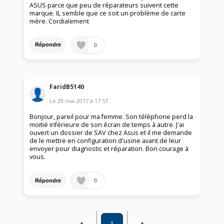
ASUS parce que peu de réparateurs suivent cette
marque. IL semble que ce soit un problème de carte
mère. Cordialement
0
Répondre
FaridB5140
Le
29 mai 2017
à
17:57
Bonjour, pareil pour ma femme. Son téléphone perd la
moitié inférieure de son écran de temps à autre. J'ai
ouvert un dossier de SAV chez Asus et il me demande
de le mettre en configuration d'usine avant de leur
envoyer pour diagnostic et réparation. Bon courage à
vous.
0
Répondre
1