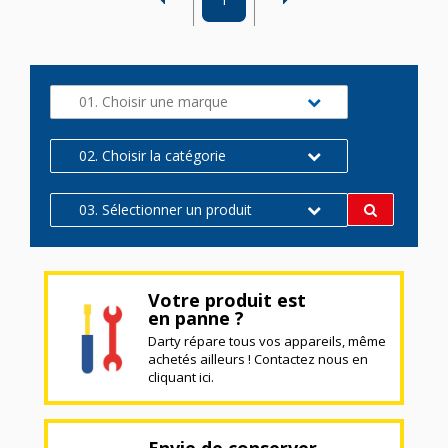
01. Choisir une marque
02. Choisir la catégorie
03. Sélectionner un produit
Votre produit est
en panne ?
Darty répare tous vos appareils, même
achetés ailleurs ! Contactez nous en
cliquant ici.
Envie de conserver