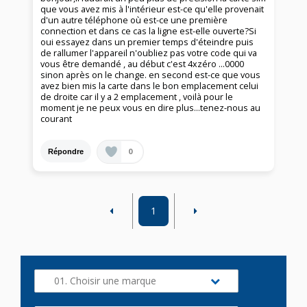
que vous avez mis à l'intérieur est-ce qu'elle provenait
d'un autre téléphone où est-ce une première
connection et dans ce cas la ligne est-elle ouverte?Si
oui essayez dans un premier temps d'éteindre puis
de rallumer l'appareil n'oubliez pas votre code qui va
vous être demandé , au début c'est 4xzéro ...0000
sinon après on le change. en second est-ce que vous
avez bien mis la carte dans le bon emplacement celui
de droite car il y a 2 emplacement , voilà pour le
moment je ne peux vous en dire plus...tenez-nous au
courant
0
Répondre
1
01. Choisir une marque