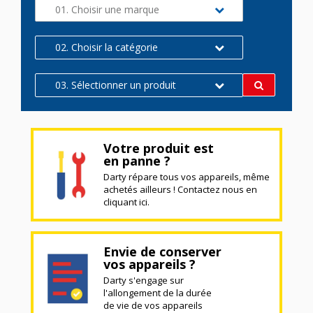
01. Choisir une marque
02. Choisir la catégorie
03. Sélectionner un produit
Votre produit est
en panne ?
Darty répare tous vos appareils, même
achetés ailleurs ! Contactez nous en
cliquant ici.
Envie de conserver
vos appareils ?
Darty s'engage sur
l'allongement de la durée
de vie de vos appareils