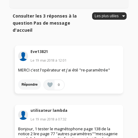
Consulter les 3 réponses à la
question Pas de message
d'accueil
Eve13821
Le
19 mai 2018
à
12:01
MERCI c'est l'opérateur et j'ai été "re-paramétrée"
0
Répondre
utilisateur lambda
Le
19 mai 2018
à
07:32
Bonjour, 1 tester le magnétophone page 138 de la
notice 2 lire page 77 "autres paramètres""messagerie