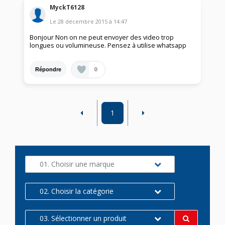
MyckT6128
Le
28 décembre 2015
à
14:47
Bonjour Non on ne peut envoyer des video trop
longues ou volumineuse. Pensez à utilise whatsapp
0
Répondre
1
01. Choisir une marque
02. Choisir la catégorie
03. Sélectionner un produit