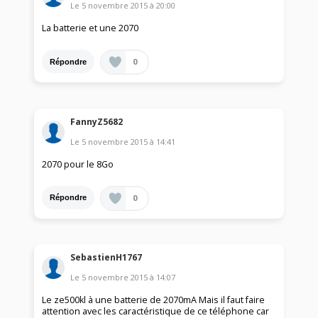
Le
5 novembre 2015
à
20:00
La batterie et une 2070
0
Répondre
FannyZ5682
Le
5 novembre 2015
à
14:41
2070 pour le 8Go
0
Répondre
SebastienH1767
Le
5 novembre 2015
à
14:07
Le ze500kl à une batterie de 2070mA Mais il faut faire
attention avec les caractéristique de ce téléphone car