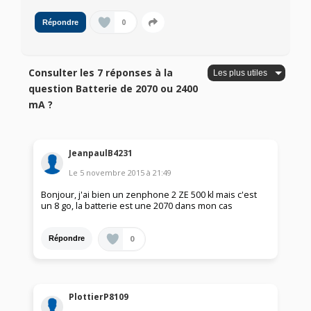
0
Répondre
Consulter les 7 réponses à la
question Batterie de 2070 ou 2400
mA ?
JeanpaulB4231
Le
5 novembre 2015
à
21:49
Bonjour, j'ai bien un zenphone 2 ZE 500 kl mais c'est
un 8 go, la batterie est une 2070 dans mon cas
0
Répondre
PlottierP8109