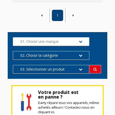
1
01. Choisir une marque
02. Choisir la catégorie
03. Sélectionner un produit
Votre produit est
en panne ?
Darty répare tous vos appareils, même
achetés ailleurs ! Contactez nous en
cliquant ici.