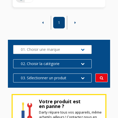
1
01. Choisir une marque
02. Choisir la catégorie
03. Sélectionner un produit
Votre produit est
en panne ?
Darty répare tous vos appareils, même
achetés ailleurs ! Contactez nous en