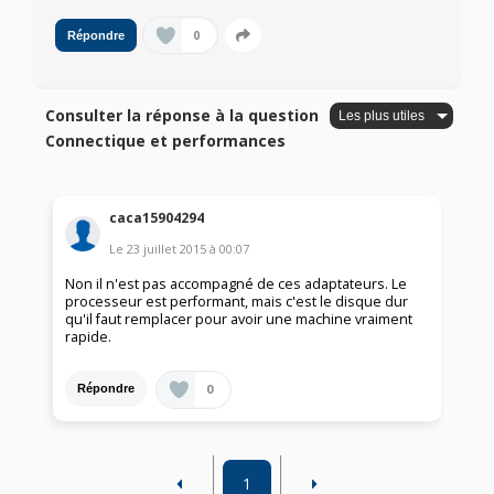
0
Répondre
Consulter la réponse à la question
Connectique et performances
caca15904294
Le
23 juillet 2015
à
00:07
Non il n'est pas accompagné de ces adaptateurs. Le
processeur est performant, mais c'est le disque dur
qu'il faut remplacer pour avoir une machine vraiment
rapide.
0
Répondre
1