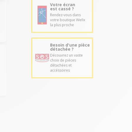
Votre écran
est cassé ?
Rendez-vous dans
votre boutique Wefix
la plus proche
Besoin d'une pièce
détachée ?
Découvrez un vaste
choix de pièces
détachées et
e
accéssoires