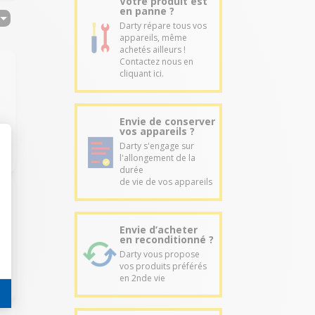
Votre produit est
en panne ?
Darty répare tous vos
appareils, même
achetés ailleurs !
Contactez nous en
cliquant ici.
Envie de conserver
vos appareils ?
Darty s'engage sur
l'allongement de la
durée
de vie de vos appareils
Envie d’acheter
en reconditionné ?
Darty vous propose
vos produits préférés
en 2nde vie