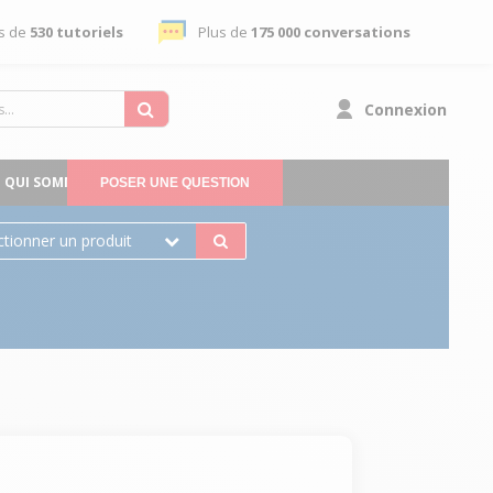
s de
530 tutoriels
Plus de
175 000 conversations
Connexion
QUI SOMMES-NOUS
POSER UNE QUESTION
ctionner un produit