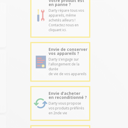
Votre produit est
en panne ?
Darty répare tous vos
appareils, même
achetés ailleurs !
Contactez nous en
cliquant ici.
Envie de conserver
vos appareils ?
Darty s'engage sur
l'allongement de la
durée
de vie de vos appareils
Envie d’acheter
en reconditionné ?
Darty vous propose
vos produits préférés
en 2nde vie