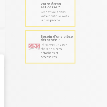
Votre écran
est cassé ?
Rendez-vous dans
votre boutique Wefix
la plus proche
Besoin d'une pièce
détachée ?
Découvrez un vaste
choix de pièces
détachées et
accéssoires