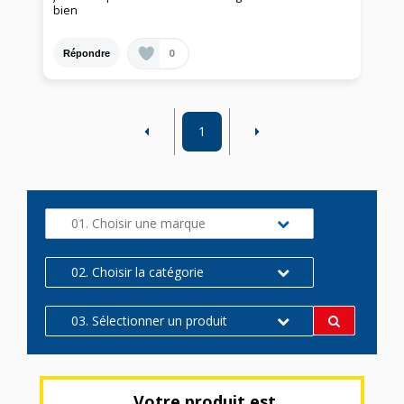
bien
0
Répondre
1
01. Choisir une marque
02. Choisir la catégorie
03. Sélectionner un produit
Votre produit est