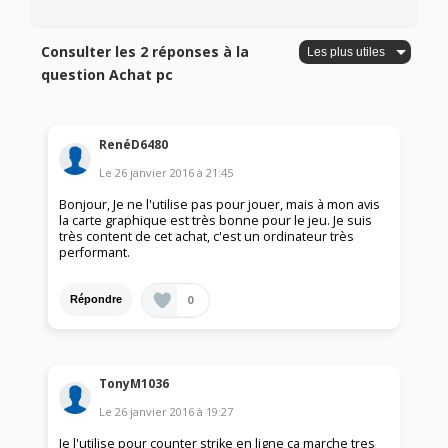
Consulter les 2 réponses à la
question Achat pc
RenéD6480
Le
26 janvier 2016
à
21:45
Bonjour, Je ne l'utilise pas pour jouer, mais à mon avis
la carte graphique est très bonne pour le jeu. Je suis
très content de cet achat, c'est un ordinateur très
performant.
0
Répondre
TonyM1036
Le
26 janvier 2016
à
19:27
Je l'utilise pour counter strike en ligne ca marche tres