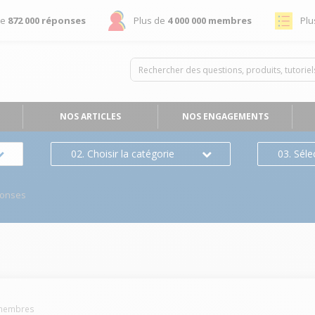
de
872 000 réponses
Plus de
4 000 000 membres
Plu
NOS ARTICLES
NOS ENGAGEMENTS
02. Choisir la catégorie
03. Séle
ponses
embres