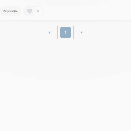
0
Répondre
1