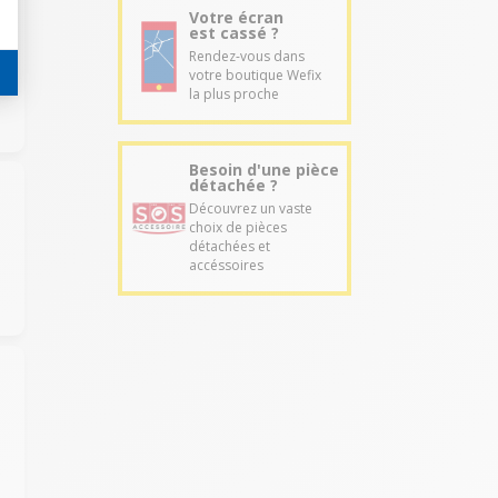
Votre écran
est cassé ?
Rendez-vous dans
votre boutique Wefix
la plus proche
Besoin d'une pièce
détachée ?
Découvrez un vaste
choix de pièces
détachées et
accéssoires