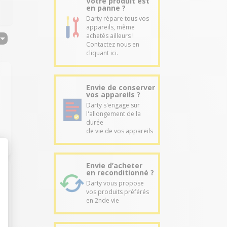
Votre produit est
en panne ?
Darty répare tous vos
appareils, même
achetés ailleurs !
Contactez nous en
cliquant ici.
Envie de conserver
vos appareils ?
Darty s'engage sur
l'allongement de la
durée
de vie de vos appareils
Envie d’acheter
en reconditionné ?
Darty vous propose
vos produits préférés
en 2nde vie