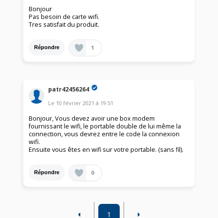
Bonjour
Pas besoin de carte wifi.
Tres satisfait du produit.
1
Répondre
patr42456264
Le
10 février 2021
à
19:51
Bonjour, Vous devez avoir une box modem
fournissant le wifi, le portable double de lui même la
connection, vous devrez entre le code la connexion
wifi.
Ensuite vous êtes en wifi sur votre portable. (sans fil).
0
Répondre
1