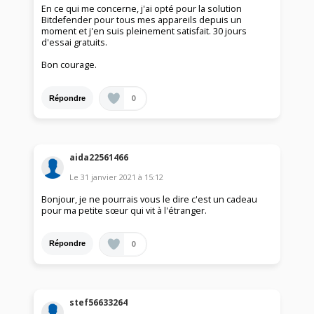
En ce qui me concerne, j'ai opté pour la solution
Bitdefender pour tous mes appareils depuis un
moment et j'en suis pleinement satisfait. 30 jours
d'essai gratuits.
Bon courage.
0
Répondre
aida22561466
Le
31 janvier 2021
à
15:12
Bonjour, je ne pourrais vous le dire c'est un cadeau
pour ma petite sœur qui vit à l'étranger.
0
Répondre
stef56633264