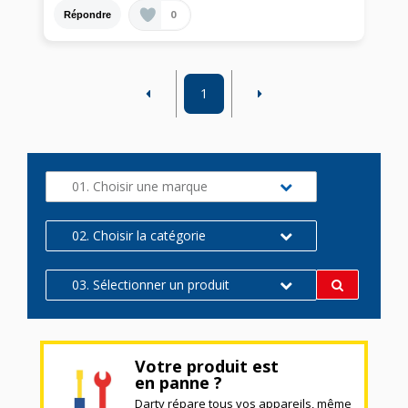
0
Répondre
1
01. Choisir une marque
02. Choisir la catégorie
03. Sélectionner un produit
Votre produit est
en panne ?
Darty répare tous vos appareils, même