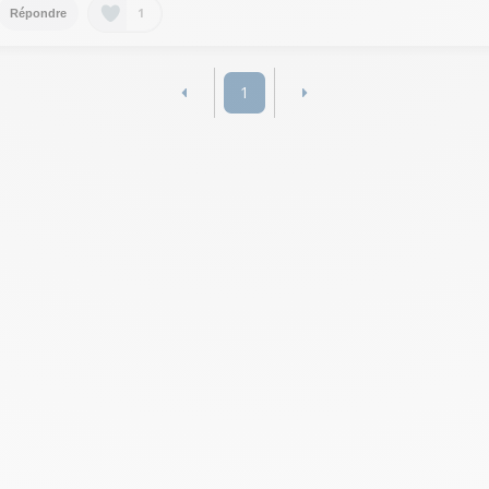
1
Répondre
1