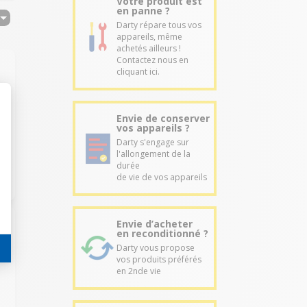
Votre produit est
en panne ?
Darty répare tous vos
appareils, même
achetés ailleurs !
Contactez nous en
cliquant ici.
Envie de conserver
vos appareils ?
Darty s'engage sur
l'allongement de la
durée
de vie de vos appareils
Envie d’acheter
en reconditionné ?
Darty vous propose
vos produits préférés
en 2nde vie