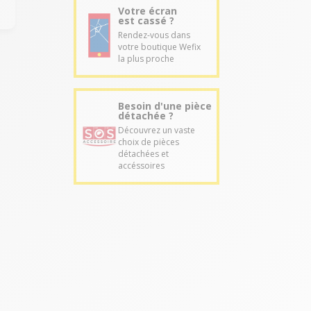
Votre écran
est cassé ?
Rendez-vous dans
votre boutique Wefix
la plus proche
Besoin d'une pièce
détachée ?
Découvrez un vaste
choix de pièces
détachées et
accéssoires