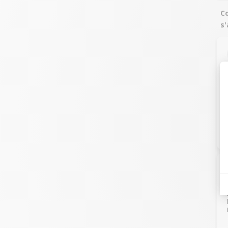
Co
s'