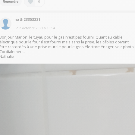
0
Répondre
nath23353221
Le
2 octobre 2021
à
15:54
Bonjour Marion, le tuyau pour le gaz n'est pas fourni. Quant au câble
électrique pour le four il est fourni mais sans la prise, les câbles doivent
être raccordés à une prise murale pour le gros électroménager, voir photo.
Cordialement.
Nathalie