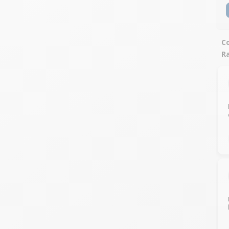
Co
Ra