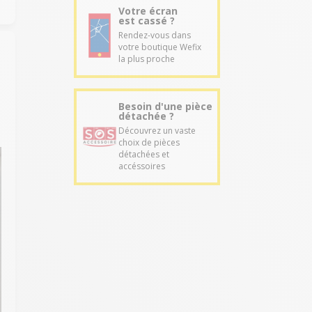
Votre écran
est cassé ?
Rendez-vous dans
votre boutique Wefix
la plus proche
Besoin d'une pièce
détachée ?
Découvrez un vaste
choix de pièces
détachées et
accéssoires