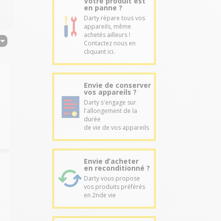
Votre produit est
en panne ?
Darty répare tous vos
appareils, même
achetés ailleurs !
Contactez nous en
cliquant ici.
Envie de conserver
vos appareils ?
Darty s'engage sur
l'allongement de la
durée
de vie de vos appareils
Envie d’acheter
en reconditionné ?
Darty vous propose
vos produits préférés
en 2nde vie