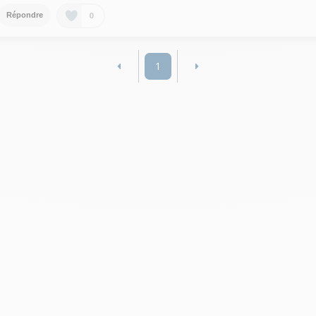
0
Répondre
1