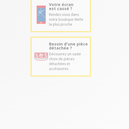
Votre écran
est cassé ?
Rendez-vous dans
votre boutique Wefix
la plus proche
Besoin d'une pièce
détachée ?
Découvrez un vaste
choix de pièces
détachées et
accéssoires