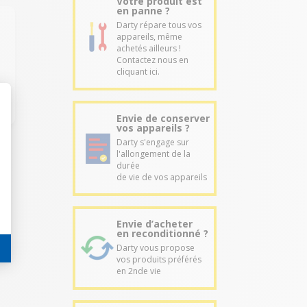
Votre produit est
en panne ?
Darty répare tous vos
appareils, même
achetés ailleurs !
Contactez nous en
cliquant ici.
Envie de conserver
vos appareils ?
Darty s'engage sur
l'allongement de la
durée
de vie de vos appareils
Envie d’acheter
en reconditionné ?
Darty vous propose
vos produits préférés
en 2nde vie