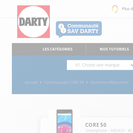
Plus 
LES CATÉGORIES
NOS TUTORIELS
01. Choisir une marque
Accueil
Communauté CORE 50
Questions/Réponses
CORE 50
Smartphone
ARCHOS
-
45