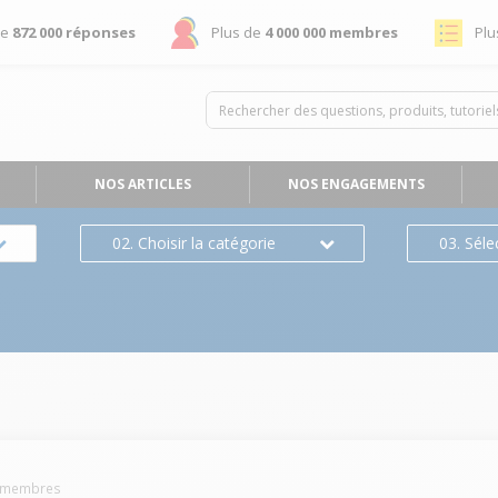
de
872 000 réponses
Plus de
4 000 000 membres
Plu
NOS ARTICLES
NOS ENGAGEMENTS
02. Choisir la catégorie
03. Séle
membres