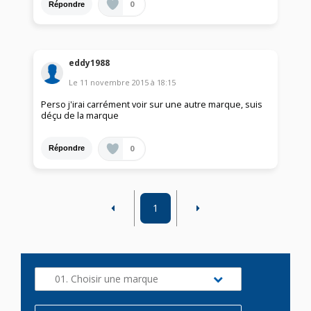
0
Répondre
eddy1988
Le
11 novembre 2015
à
18:15
Perso j'irai carrément voir sur une autre marque, suis
déçu de la marque
0
Répondre
1
01. Choisir une marque