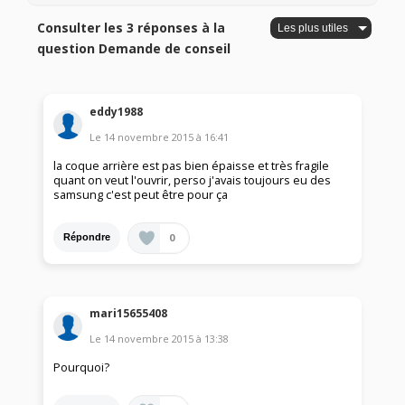
Consulter les 3 réponses à la
question Demande de conseil
eddy1988
Le
14 novembre 2015
à
16:41
la coque arrière est pas bien épaisse et très fragile
quant on veut l'ouvrir, perso j'avais toujours eu des
samsung c'est peut être pour ça
0
Répondre
mari15655408
Le
14 novembre 2015
à
13:38
Pourquoi?