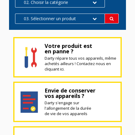
02. Choisir la catégorie
03. Sélectionner un produit
Votre produit est
en panne ?
Darty répare tous vos appareils, même
achetés ailleurs ! Contactez nous en
cliquant ici.
Envie de conserver
vos appareils ?
Darty s'engage sur
l'allongement de la durée
de vie de vos appareils