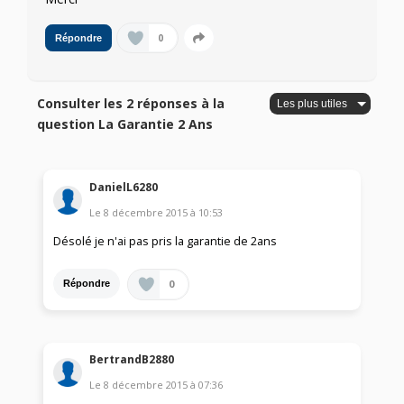
0
Répondre
Consulter les 2 réponses à la
question La Garantie 2 Ans
DanielL6280
Le
8 décembre 2015
à
10:53
Désolé je n'ai pas pris la garantie de 2ans
0
Répondre
BertrandB2880
Le
8 décembre 2015
à
07:36